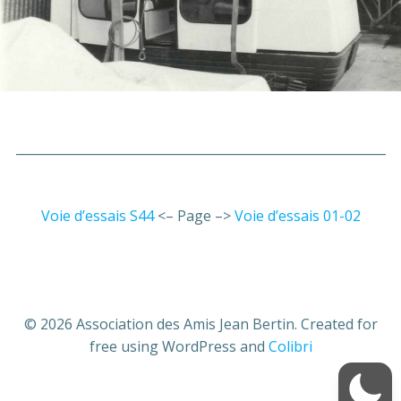
___________________________________________________________
Voie d’essais S44
<– Page –>
Voie d’essais 01-02
© 2026 Association des Amis Jean Bertin. Created for
free using WordPress and
Colibri