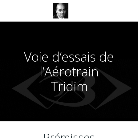
Aller
au
contenu
Voie d’essais de
l’Aérotrain
Tridim
Prémisses