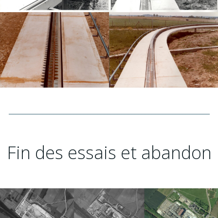
___________________________________________________________
Fin des essais et abandon