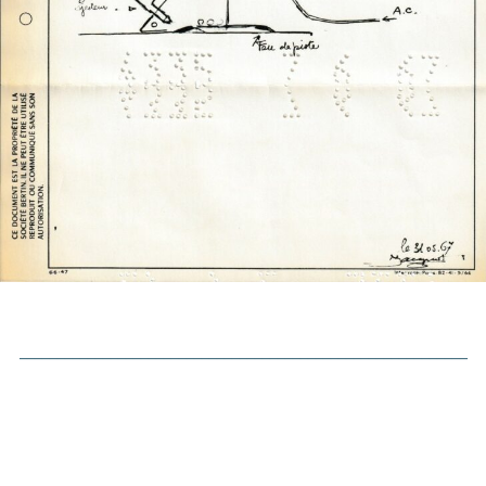
___________________________________________________________