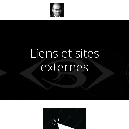
Aller
au
contenu
Liens et sites
externes