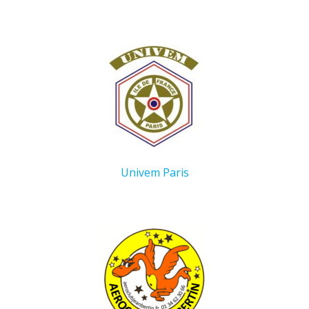
Univem Paris