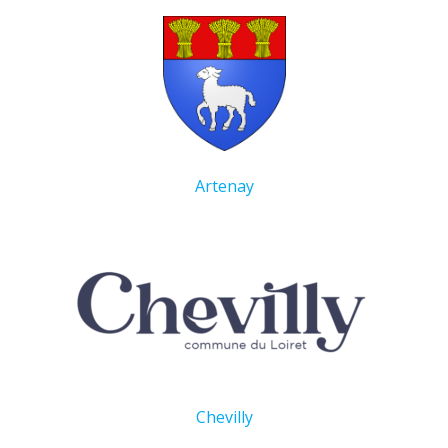
Artenay
Chevilly