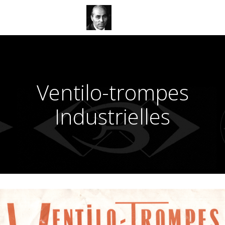
Aller
au
contenu
Ventilo-trompes
Industrielles