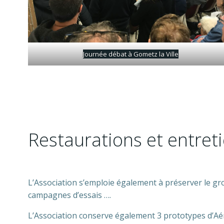
Journée débat à Gometz la Ville
Restaurations et entret
L’Association s’emploie également à préserver le gros 
campagnes d’essais ….
L’Association conserve également 3 prototypes d’Aé