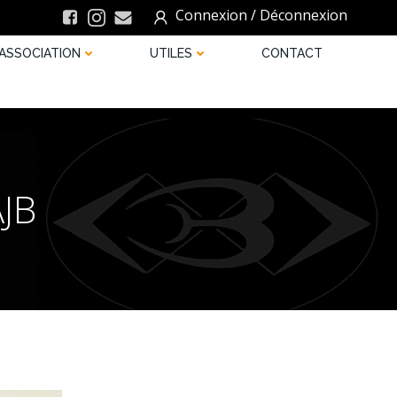
Connexion / Déconnexion
ASSOCIATION
UTILES
CONTACT
AJB