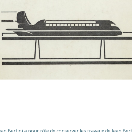
ean Bertin) a pour rôle de conserver les travaux de Jean Be