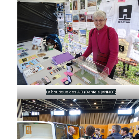
La boutique des AJB (Danièle JANNOT)