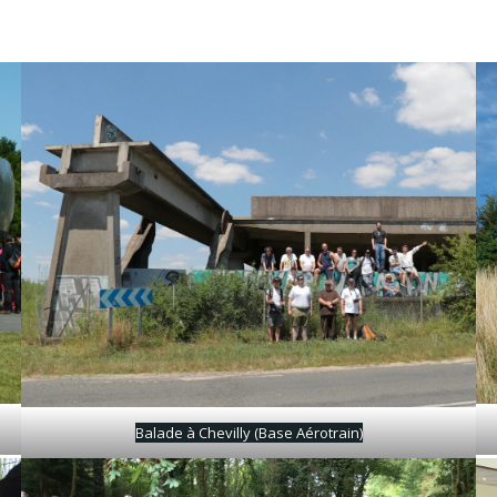
Balade à Chevilly (Base Aérotrain)