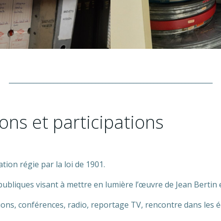
___________________________________________________________
ons et participations
tion régie par la loi de 1901.
ubliques visant à mettre en lumière l’œuvre de Jean Bertin e
ions, conférences, radio, reportage TV, rencontre dans les é