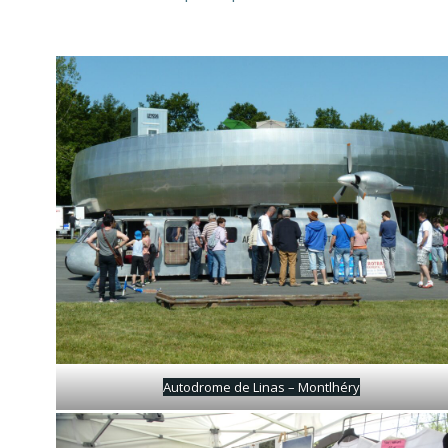
Autodrome de Linas – Montlhéry