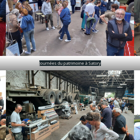
Journées du patrimoine à Satory