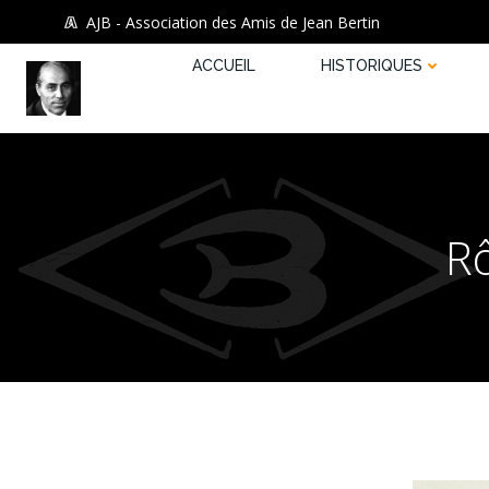
Aller
AJB - Association des Amis de Jean Bertin
au
contenu
ACCUEIL
HISTORIQUES
Rô