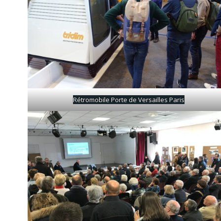
Rétromobile Porte de Versailles Paris