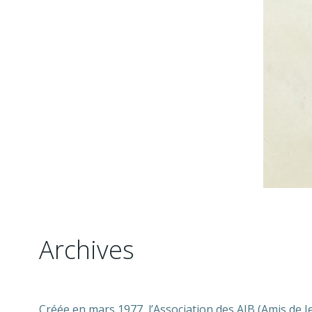
Archives
Créée en mars 1977, l’Association des AJB (Amis de J