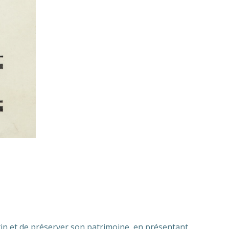
rtin et de préserver son patrimoine, en présentant