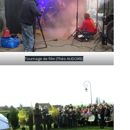
Tournage de film (Théo AUDOIRE)