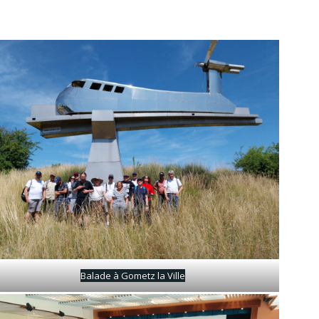
Balade à Gometz la Ville