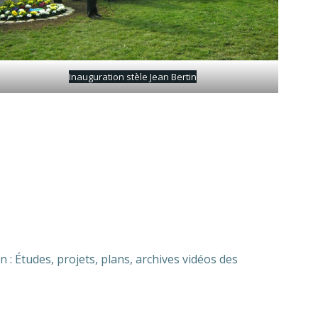
Inauguration stèle Jean Bertin
n : Études, projets, plans, archives vidéos des
.