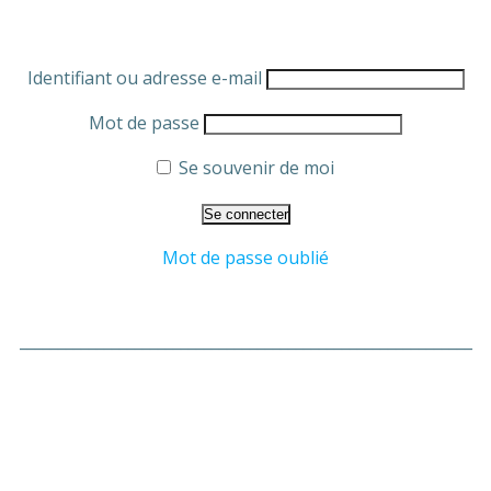
Identifiant ou adresse e-mail
Mot de passe
Se souvenir de moi
Mot de passe oublié
___________________________________________________________