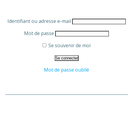
Identifiant ou adresse e-mail
Mot de passe
Se souvenir de moi
Mot de passe oublié
___________________________________________________________