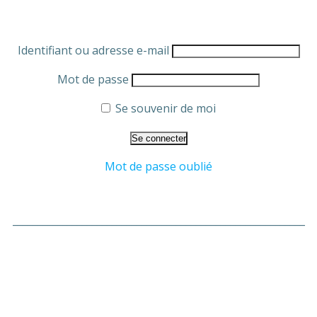
Identifiant ou adresse e-mail
Mot de passe
Se souvenir de moi
Mot de passe oublié
___________________________________________________________