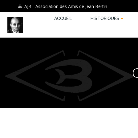
Aller
AJB - Association des Amis de Jean Bertin
au
contenu
ACCUEIL
HISTORIQUES