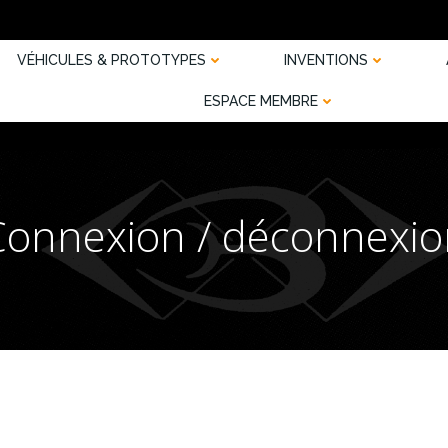
VÉHICULES & PROTOTYPES
INVENTIONS
ESPACE MEMBRE
Connexion / déconnexio