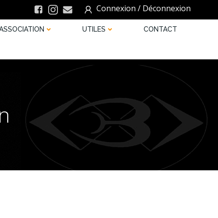
Connexion / Déconnexion
ASSOCIATION
UTILES
CONTACT
n