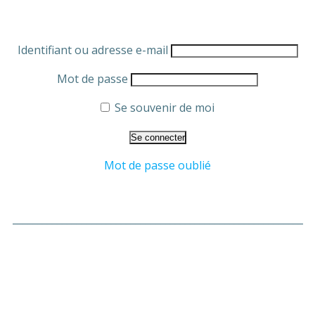
Identifiant ou adresse e-mail
Mot de passe
Se souvenir de moi
Mot de passe oublié
___________________________________________________________