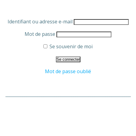
Identifiant ou adresse e-mail
Mot de passe
Se souvenir de moi
Mot de passe oublié
___________________________________________________________