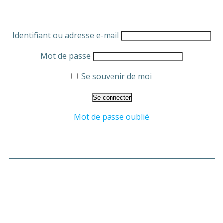
Identifiant ou adresse e-mail
Mot de passe
Se souvenir de moi
Mot de passe oublié
___________________________________________________________